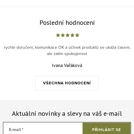
Poslední hodnocení
rychlé doručení, komunikace OK a účinek produktů se ukáža časem,
ale zatím spokojenost
Ivana Vařáková
VŠECHNA HODNOCENÍ
Aktuální novinky a slevy na váš e-mail
E-mail
PŘIHLÁSIT SE