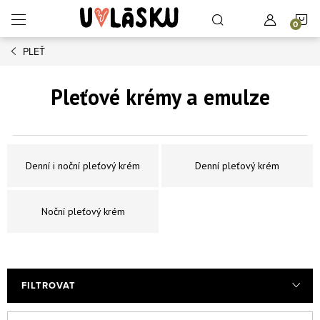
Přejít na obsah
N
PLEŤ
Pleťové krémy a emulze
Denní i noční pleťový krém
Denní pleťový krém
Noční pleťový krém
FILTROVAT