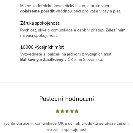
Máme kadeřnicko-kosmetický salon, a proto vám
dokážeme poradit
vhodnou péči pro vaše vlasy a pleť.
Záruka spokojenosti
Rychlost, skvělá komunikace a osobní přístup. Záleží nám
na vaší spokojenosti.
10000 výdejních míst
Vyzvedněte si balíček na jednom z výdejních míst
Balíkovny
a
Zásilkovny
v ČR a na Slovensku.
Poslední hodnocení
rychlé doručení, komunikace OK a účinek produktů se ukáža časem,
ale zatím spokojenost