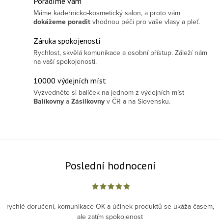
Poradíme vám
Máme kadeřnicko-kosmetický salon, a proto vám
dokážeme poradit
vhodnou péči pro vaše vlasy a pleť.
Záruka spokojenosti
Rychlost, skvělá komunikace a osobní přístup. Záleží nám
na vaší spokojenosti.
10000 výdejních míst
Vyzvedněte si balíček na jednom z výdejních míst
Balíkovny
a
Zásilkovny
v ČR a na Slovensku.
Poslední hodnocení
rychlé doručení, komunikace OK a účinek produktů se ukáža časem,
ale zatím spokojenost