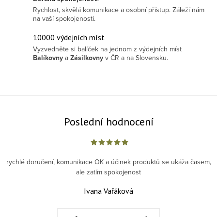
Rychlost, skvělá komunikace a osobní přístup. Záleží nám
na vaší spokojenosti.
10000 výdejních míst
Vyzvedněte si balíček na jednom z výdejních míst
Balíkovny
a
Zásilkovny
v ČR a na Slovensku.
Poslední hodnocení
rychlé doručení, komunikace OK a účinek produktů se ukáža časem,
ale zatím spokojenost
Ivana Vařáková