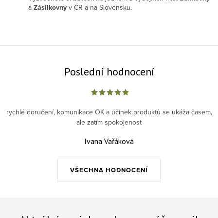
a
Zásilkovny
v ČR a na Slovensku.
Poslední hodnocení
rychlé doručení, komunikace OK a účinek produktů se ukáža časem,
ale zatím spokojenost
Ivana Vařáková
VŠECHNA HODNOCENÍ