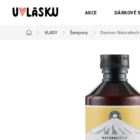
Přejít na obsah
AKCE
DÁRKOVÉ 
VLASY
Šampony
Davines Naturaltech 
Domů