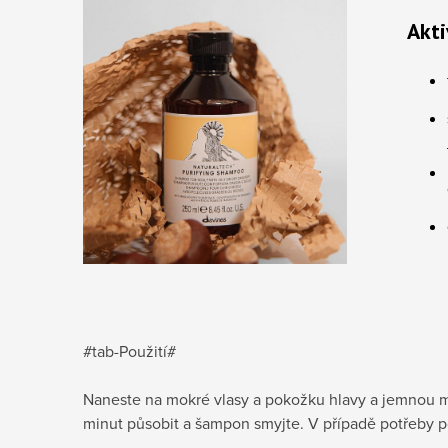
Akti
#tab-Použití#
Naneste na mokré vlasy a pokožku hlavy a jemnou m
minut působit a šampon smyjte. V případě potřeby p