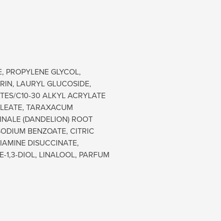
, PROPYLENE GLYCOL,
IN, LAURYL GLUCOSIDE,
TES/C10-30 ALKYL ACRYLATE
OLEATE, TARAXACUM
INALE (DANDELION) ROOT
ODIUM BENZOATE, CITRIC
IAMINE DISUCCINATE,
1,3-DIOL, LINALOOL, PARFUM