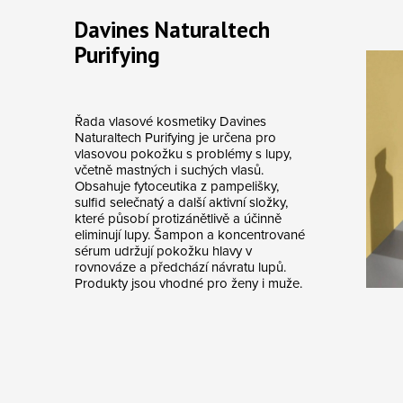
Davines Naturaltech
Purifying
Řada vlasové kosmetiky Davines
Naturaltech Purifying je určena pro
vlasovou pokožku s problémy s lupy,
včetně mastných i suchých vlasů.
Obsahuje fytoceutika z pampelišky,
sulfid selečnatý a další aktivní složky,
které působí protizánětlivě a účinně
eliminují lupy. Šampon a koncentrované
sérum udržují pokožku hlavy v
rovnováze a předchází návratu lupů.
Produkty jsou vhodné pro ženy i muže.