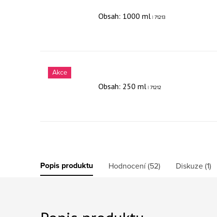
Obsah: 1000 ml
| 71213
Akce
Obsah: 250 ml
| 71212
Popis produktu
Hodnocení (52)
Diskuze (1)