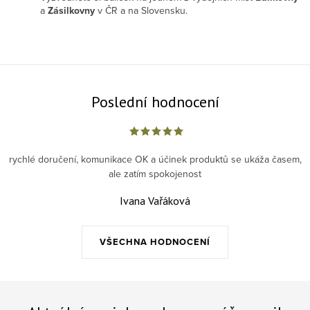
a
Zásilkovny
v ČR a na Slovensku.
Poslední hodnocení
rychlé doručení, komunikace OK a účinek produktů se ukáža časem,
ale zatím spokojenost
Ivana Vařáková
VŠECHNA HODNOCENÍ