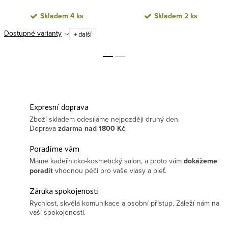
Skladem
4 ks
Skladem
2 ks
Dostupné varianty
+ další
Expresní doprava
Zboží skladem odesíláme nejpozději druhý den.
Doprava
zdarma
nad 1800 Kč
.
Poradíme vám
Máme kadeřnicko-kosmetický salon, a proto vám
dokážeme
poradit
vhodnou péči pro vaše vlasy a pleť.
Záruka spokojenosti
Rychlost, skvělá komunikace a osobní přístup. Záleží nám na
vaší spokojenosti.