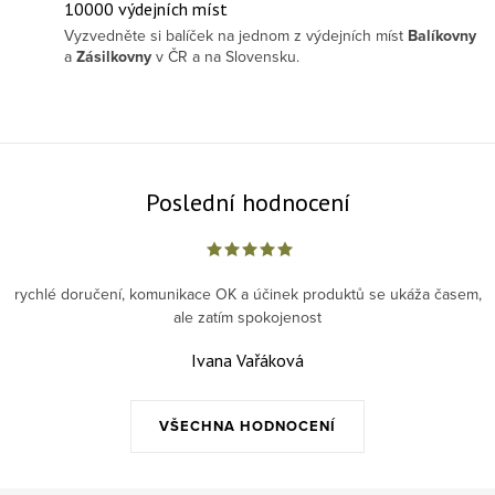
10000 výdejních míst
Vyzvedněte si balíček na jednom z výdejních míst
Balíkovny
a
Zásilkovny
v ČR a na Slovensku.
Poslední hodnocení
rychlé doručení, komunikace OK a účinek produktů se ukáža časem,
ale zatím spokojenost
Ivana Vařáková
VŠECHNA HODNOCENÍ