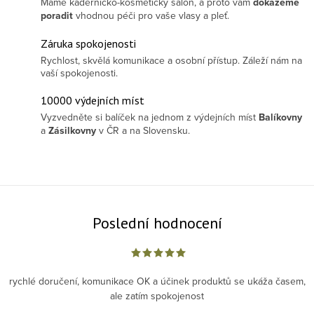
Máme kadeřnicko-kosmetický salon, a proto vám
dokážeme
poradit
vhodnou péči pro vaše vlasy a pleť.
Záruka spokojenosti
Rychlost, skvělá komunikace a osobní přístup. Záleží nám na
vaší spokojenosti.
10000 výdejních míst
Vyzvedněte si balíček na jednom z výdejních míst
Balíkovny
a
Zásilkovny
v ČR a na Slovensku.
Poslední hodnocení
rychlé doručení, komunikace OK a účinek produktů se ukáža časem,
ale zatím spokojenost