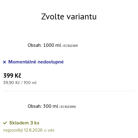
Obsah: 1000 ml
| EC1023811
Momentálně nedostupné
399 Kč
Měrná cena:
39,90 Kč / 100 ml
Obsah: 300 ml
| EC1023810
Skladem
3 ks
12.8.2026