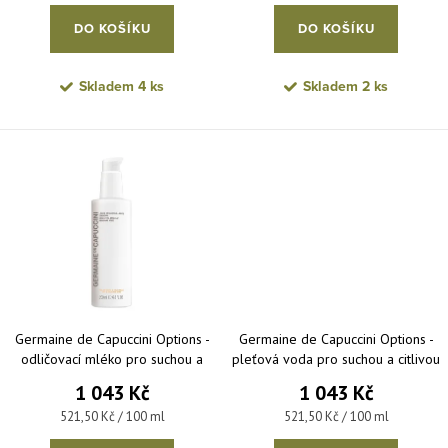
DO KOŠÍKU
DO KOŠÍKU
Skladem
4 ks
Skladem
2 ks
Germaine de Capuccini Options -
Germaine de Capuccini Options -
odličovací mléko pro suchou a
pleťová voda pro suchou a citlivou
citlivou pleť 200 ml
pleť 200 ml
1 043 Kč
1 043 Kč
Měrná cena:
Měrná cena:
521,50 Kč / 100 ml
521,50 Kč / 100 ml