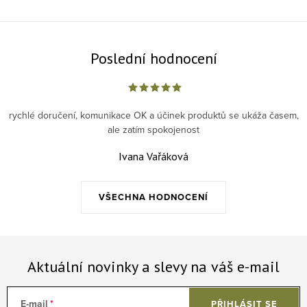
Poslední hodnocení
rychlé doručení, komunikace OK a účinek produktů se ukáža časem,
ale zatím spokojenost
Ivana Vařáková
VŠECHNA HODNOCENÍ
Aktuální novinky a slevy na váš e-mail
E-mail
PŘIHLÁSIT SE