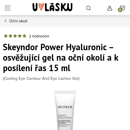
Přejít na obsah
N
Oční okolí
2 hodnocení
Skeyndor Power Hyaluronic –
osvěžující gel na oční okolí a k
posílení řas 15 ml
(Cooling Eye Contour And Eye Lashes Gel)