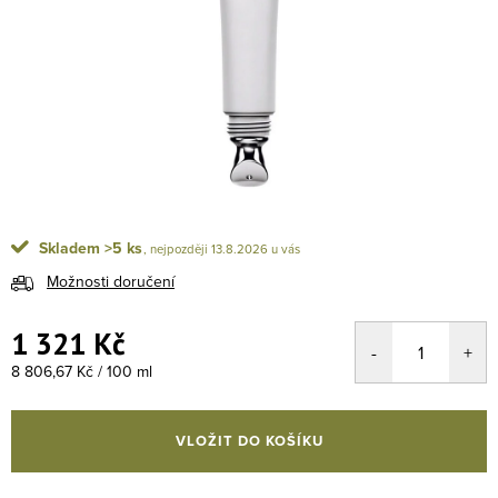
Skladem
>5 ks
13.8.2026
Možnosti doručení
1 321 Kč
Měrná cena:
8 806,67 Kč / 100 ml
VLOŽIT DO KOŠÍKU