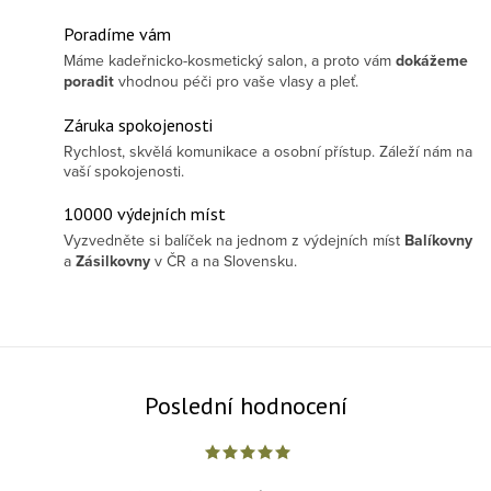
Poradíme vám
Máme kadeřnicko-kosmetický salon, a proto vám
dokážeme
poradit
vhodnou péči pro vaše vlasy a pleť.
Záruka spokojenosti
Rychlost, skvělá komunikace a osobní přístup. Záleží nám na
vaší spokojenosti.
10000 výdejních míst
Vyzvedněte si balíček na jednom z výdejních míst
Balíkovny
a
Zásilkovny
v ČR a na Slovensku.
Poslední hodnocení