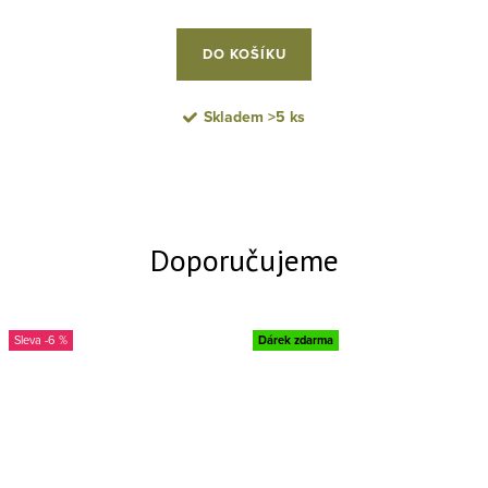
DO KOŠÍKU
Skladem
>5 ks
-6 %
Dárek zdarma