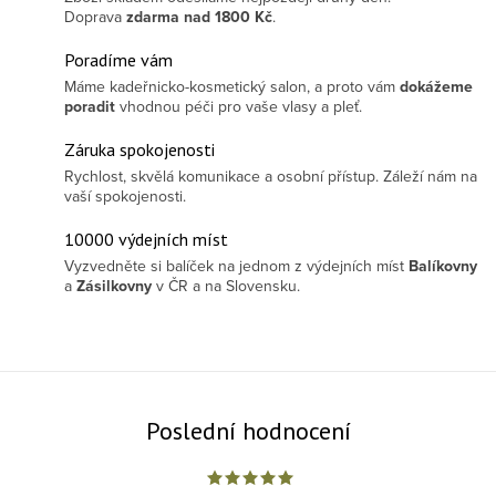
Doprava
zdarma
nad 1800 Kč
.
Poradíme vám
Máme kadeřnicko-kosmetický salon, a proto vám
dokážeme
poradit
vhodnou péči pro vaše vlasy a pleť.
Záruka spokojenosti
Rychlost, skvělá komunikace a osobní přístup. Záleží nám na
vaší spokojenosti.
10000 výdejních míst
Vyzvedněte si balíček na jednom z výdejních míst
Balíkovny
a
Zásilkovny
v ČR a na Slovensku.
Poslední hodnocení