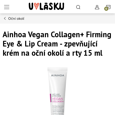
Přejít na obsah
N
Oční okolí
Ainhoa Vegan Collagen+ Firming
Eye & Lip Cream - zpevňující
krém na oční okolí a rty 15 ml