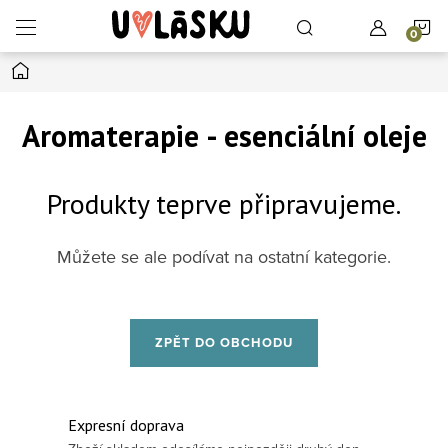
Přejít na obsah
N
Domů
Aromaterapie - esenciální oleje
Produkty teprve připravujeme.
Můžete se ale podívat na ostatní kategorie.
ZPĚT DO OBCHODU
Expresní doprava