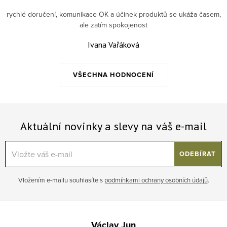
rychlé doručení, komunikace OK a účinek produktů se ukáža časem,
ale zatím spokojenost
Ivana Vařáková
VŠECHNA HODNOCENÍ
Aktuální novinky a slevy na váš e-mail
ODEBÍRAT
Vložením e-mailu souhlasíte s
podmínkami ochrany osobních údajů
.
Zápatí
Václav Jun