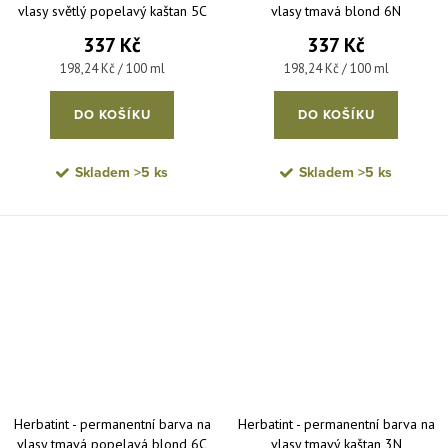
vlasy světlý popelavý kaštan 5C
vlasy tmavá blond 6N
337 Kč
337 Kč
Měrná cena:
Měrná cena:
198,24 Kč / 100 ml
198,24 Kč / 100 ml
DO KOŠÍKU
DO KOŠÍKU
Skladem
>5 ks
Skladem
>5 ks
Herbatint - permanentní barva na
Herbatint - permanentní barva na
vlasy tmavá popelavá blond 6C
vlasy tmavý kaštan 3N