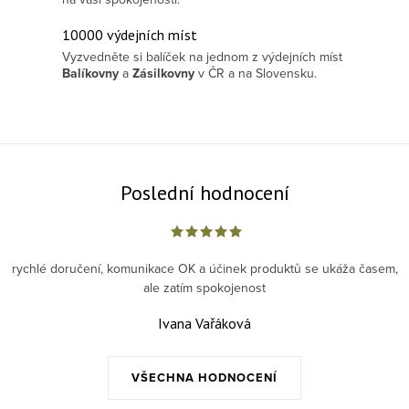
10000 výdejních míst
Vyzvedněte si balíček na jednom z výdejních míst
Balíkovny
a
Zásilkovny
v ČR a na Slovensku.
Poslední hodnocení
rychlé doručení, komunikace OK a účinek produktů se ukáža časem,
ale zatím spokojenost
Ivana Vařáková
VŠECHNA HODNOCENÍ