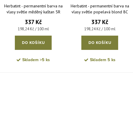
Herbatint - permanentní barva na
Herbatint - permanentní barva na
vlasy světle měděný kaštan 5R
vlasy světle popelavá blond 8C
337 Kč
337 Kč
Měrná cena:
Měrná cena:
198,24 Kč / 100 ml
198,24 Kč / 100 ml
DO KOŠÍKU
DO KOŠÍKU
Skladem
>5 ks
Skladem
5 ks