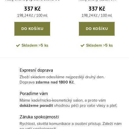
337 Kč
337 Kč
Měrná cena:
Měrná cena:
198,24 Kč / 100 ml
198,24 Kč / 100 ml
DO KOŠÍKU
DO KOŠÍKU
Skladem
>5 ks
Skladem
>5 ks
Ovládací prvky výpisu
Expresní doprava
Zboží skladem odesíláme nejpozději druhý den.
Doprava
zdarma
nad 1800 Kč
.
Poradíme vám
Máme kadeřnicko-kosmetický salon, a proto vám
dokážeme poradit
vhodnou péči pro vaše vlasy a pleť.
Záruka spokojenosti
Rychlost, skvělá komunikace a osobní přístup. Záleží nám
na vaší spokojenosti.