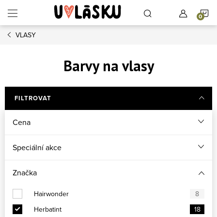
Přejít na obsah
N
VLASY
Barvy na vlasy
FILTROVAT
Cena
Speciální akce
Značka
Hairwonder
8
Herbatint
18