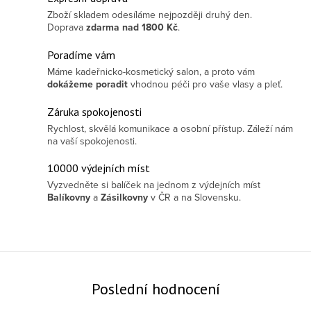
Zboží skladem odesíláme nejpozději druhý den.
Doprava
zdarma
nad 1800 Kč
.
Poradíme vám
Máme kadeřnicko-kosmetický salon, a proto vám
dokážeme poradit
vhodnou péči pro vaše vlasy a pleť.
Záruka spokojenosti
Rychlost, skvělá komunikace a osobní přístup. Záleží nám
na vaší spokojenosti.
10000 výdejních míst
Vyzvedněte si balíček na jednom z výdejních míst
Balíkovny
a
Zásilkovny
v ČR a na Slovensku.
Poslední hodnocení