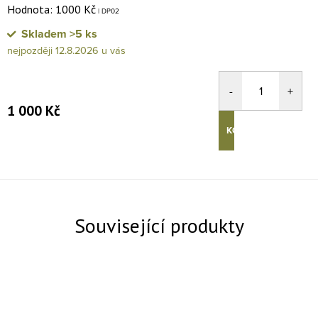
Hodnota: 1000 Kč
| DP02
Skladem
>5 ks
12.8.2026
1 000 Kč
KOUPIT
Související produkty