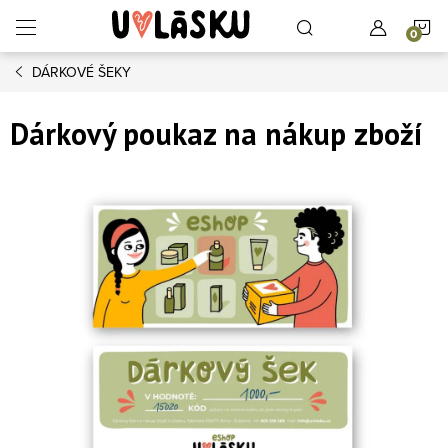
Přejít na obsah
N
DÁRKOVÉ ŠEKY
Dárkový poukaz na nákup zboží