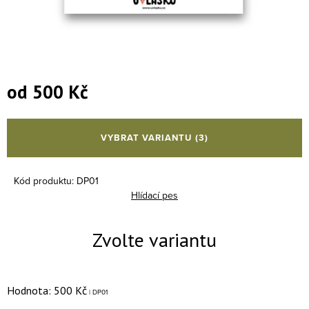
od
500 Kč
Měrná cena:
VYBRAT VARIANTU
(3)
Kód produktu:
DP01
Hlídací pes
Hodnota: 500 Kč
| DP01