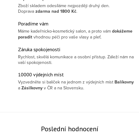
Zboží skladem odesíláme nejpozději druhý den.
Doprava
zdarma
nad 1800 Kč
.
Poradíme vám
Máme kadeřnicko-kosmetický salon, a proto vám
dokážeme
poradit
vhodnou péči pro vaše vlasy a pleť.
Záruka spokojenosti
Rychlost, skvělá komunikace a osobní přístup. Záleží nám na
vaší spokojenosti.
10000 výdejních míst
Vyzvedněte si balíček na jednom z výdejních míst
Balíkovny
a
Zásilkovny
v ČR a na Slovensku.
Poslední hodnocení