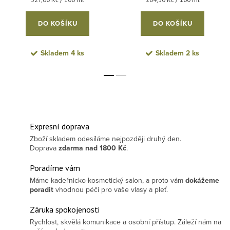
DO KOŠÍKU
DO KOŠÍKU
Skladem
4 ks
Skladem
2 ks
Expresní doprava
Zboží skladem odesíláme nejpozději druhý den.
Doprava
zdarma
nad 1800 Kč
.
Poradíme vám
Máme kadeřnicko-kosmetický salon, a proto vám
dokážeme
poradit
vhodnou péči pro vaše vlasy a pleť.
Záruka spokojenosti
Rychlost, skvělá komunikace a osobní přístup. Záleží nám na