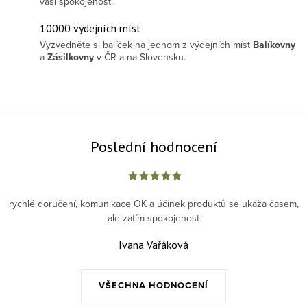
vaší spokojenosti.
10000 výdejních míst
Vyzvedněte si balíček na jednom z výdejních míst
Balíkovny
a
Zásilkovny
v ČR a na Slovensku.
Poslední hodnocení
rychlé doručení, komunikace OK a účinek produktů se ukáža časem,
ale zatím spokojenost
Ivana Vařáková
VŠECHNA HODNOCENÍ