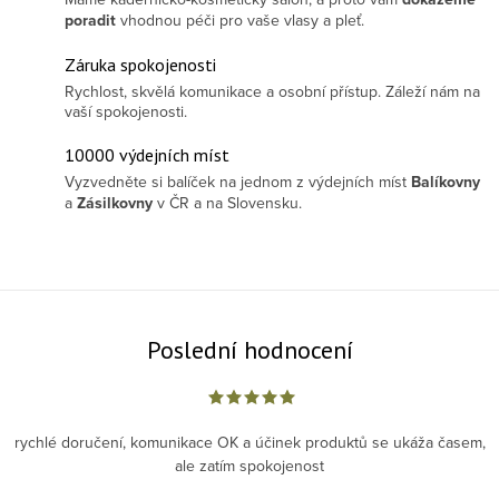
poradit
vhodnou péči pro vaše vlasy a pleť.
Záruka spokojenosti
Rychlost, skvělá komunikace a osobní přístup. Záleží nám na
vaší spokojenosti.
10000 výdejních míst
Vyzvedněte si balíček na jednom z výdejních míst
Balíkovny
a
Zásilkovny
v ČR a na Slovensku.
Poslední hodnocení
rychlé doručení, komunikace OK a účinek produktů se ukáža časem,
ale zatím spokojenost