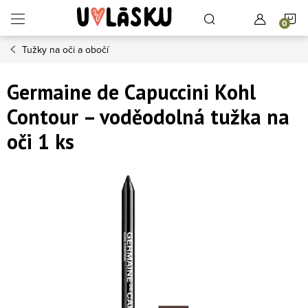
Přejít na obsah
N
Tužky na oči a obočí
Germaine de Capuccini Kohl
Contour – voděodolná tužka na
oči 1 ks