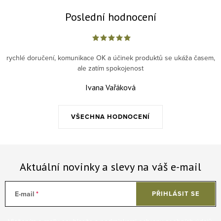
Poslední hodnocení
rychlé doručení, komunikace OK a účinek produktů se ukáža časem,
ale zatím spokojenost
Ivana Vařáková
VŠECHNA HODNOCENÍ
Aktuální novinky a slevy na váš e-mail
E-mail
PŘIHLÁSIT SE