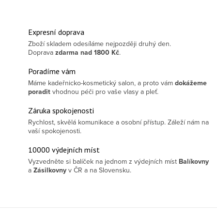
Expresní doprava
Zboží skladem odesíláme nejpozději druhý den.
Doprava
zdarma
nad 1800 Kč
.
Poradíme vám
Máme kadeřnicko-kosmetický salon, a proto vám
dokážeme
poradit
vhodnou péči pro vaše vlasy a pleť.
Záruka spokojenosti
Rychlost, skvělá komunikace a osobní přístup. Záleží nám na
vaší spokojenosti.
10000 výdejních míst
Vyzvedněte si balíček na jednom z výdejních míst
Balíkovny
a
Zásilkovny
v ČR a na Slovensku.