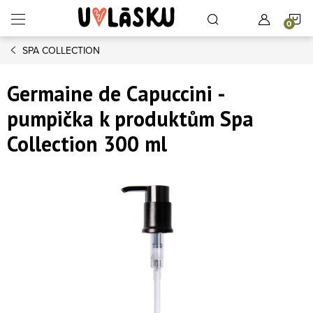
Přejít na obsah
N
SPA COLLECTION
Germaine de Capuccini -
pumpička k produktům Spa
Collection 300 ml