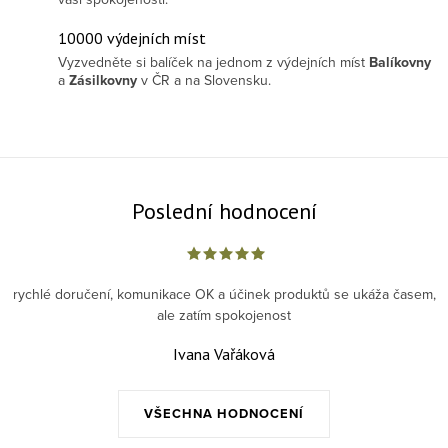
10000 výdejních míst
Vyzvedněte si balíček na jednom z výdejních míst
Balíkovny
a
Zásilkovny
v ČR a na Slovensku.
Poslední hodnocení
rychlé doručení, komunikace OK a účinek produktů se ukáža časem,
ale zatím spokojenost
Ivana Vařáková
VŠECHNA HODNOCENÍ