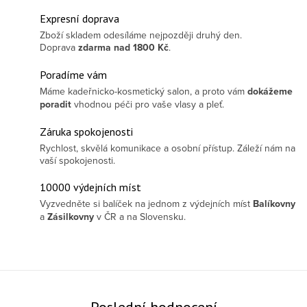
Expresní doprava
Zboží skladem odesíláme nejpozději druhý den.
Doprava
zdarma
nad 1800 Kč
.
Poradíme vám
Máme kadeřnicko-kosmetický salon, a proto vám
dokážeme
poradit
vhodnou péči pro vaše vlasy a pleť.
Záruka spokojenosti
Rychlost, skvělá komunikace a osobní přístup. Záleží nám na
vaší spokojenosti.
10000 výdejních míst
Vyzvedněte si balíček na jednom z výdejních míst
Balíkovny
a
Zásilkovny
v ČR a na Slovensku.
Poslední hodnocení