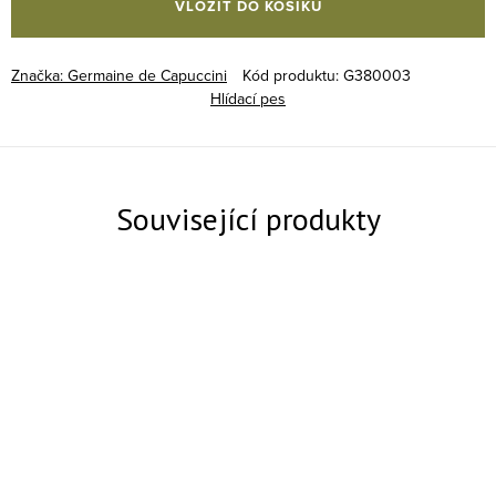
VLOŽIT DO KOŠÍKU
Značka:
Germaine de Capuccini
Kód produktu:
G380003
Hlídací pes
Související produkty