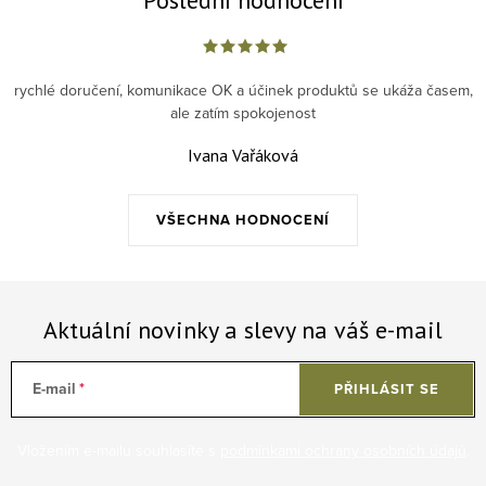
rychlé doručení, komunikace OK a účinek produktů se ukáža časem,
ale zatím spokojenost
Ivana Vařáková
VŠECHNA HODNOCENÍ
Aktuální novinky a slevy na váš e-mail
E-mail
PŘIHLÁSIT SE
Vložením e-mailu souhlasíte s
podmínkami ochrany osobních údajů
.