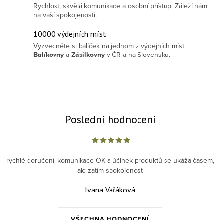
Rychlost, skvělá komunikace a osobní přístup. Záleží nám
na vaší spokojenosti.
10000 výdejních míst
Vyzvedněte si balíček na jednom z výdejních míst
Balíkovny
a
Zásilkovny
v ČR a na Slovensku.
Poslední hodnocení
rychlé doručení, komunikace OK a účinek produktů se ukáža časem,
ale zatím spokojenost
Ivana Vařáková
VŠECHNA HODNOCENÍ