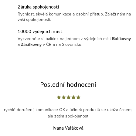
Záruka spokojenosti
Rychlost, skvělá komunikace a osobní přístup. Záleží nám na
vaší spokojenosti.
10000 výdejních míst
Vyzvedněte si balíček na jednom z výdejních míst
Balíkovny
a
Zásilkovny
v ČR a na Slovensku.
Poslední hodnocení
rychlé doručení, komunikace OK a účinek produktů se ukáža časem,
ale zatím spokojenost
Ivana Vařáková