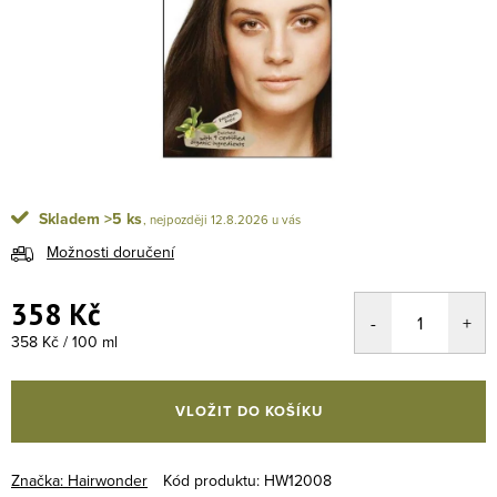
Skladem
>5 ks
12.8.2026
Možnosti doručení
358 Kč
Měrná cena:
358 Kč / 100 ml
VLOŽIT DO KOŠÍKU
Značka:
Hairwonder
Kód produktu:
HW12008