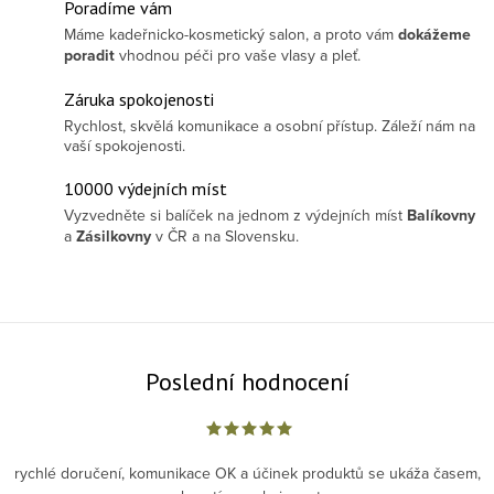
Poradíme vám
Máme kadeřnicko-kosmetický salon, a proto vám
dokážeme
poradit
vhodnou péči pro vaše vlasy a pleť.
Záruka spokojenosti
Rychlost, skvělá komunikace a osobní přístup. Záleží nám na
vaší spokojenosti.
10000 výdejních míst
Vyzvedněte si balíček na jednom z výdejních míst
Balíkovny
a
Zásilkovny
v ČR a na Slovensku.
Poslední hodnocení
rychlé doručení, komunikace OK a účinek produktů se ukáža časem,