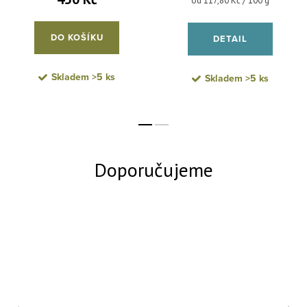
od 117,80 Kč / 100 g
DO KOŠÍKU
DETAIL
Skladem
>5 ks
Skladem
>5 ks