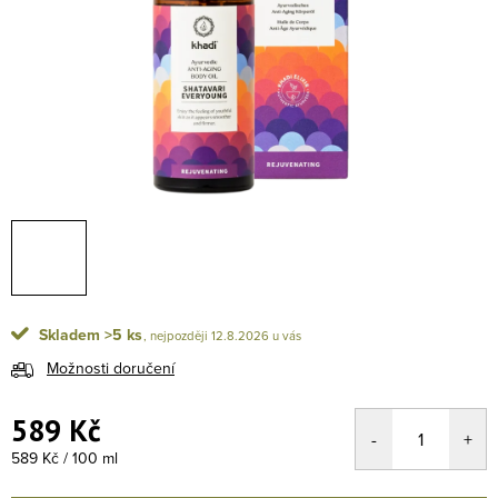
Skladem
>5 ks
12.8.2026
Možnosti doručení
589 Kč
Měrná cena:
589 Kč / 100 ml