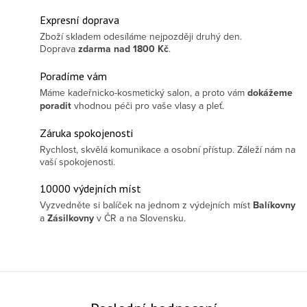
Expresní doprava
Zboží skladem odesíláme nejpozději druhý den.
Doprava
zdarma
nad 1800 Kč
.
Poradíme vám
Máme kadeřnicko-kosmetický salon, a proto vám
dokážeme
poradit
vhodnou péči pro vaše vlasy a pleť.
Záruka spokojenosti
Rychlost, skvělá komunikace a osobní přístup. Záleží nám na
vaší spokojenosti.
10000 výdejních míst
Vyzvedněte si balíček na jednom z výdejních míst
Balíkovny
a
Zásilkovny
v ČR a na Slovensku.