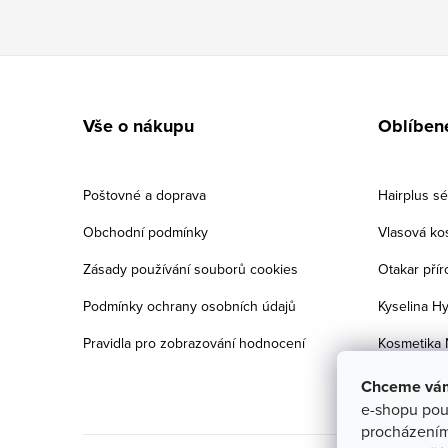
Zápatí
Vše o nákupu
Oblíben
Poštovné a doprava
Hairplus s
Obchodní podmínky
Vlasová ko
Zásady používání souborů cookies
Otakar přír
Podmínky ochrany osobních údajů
Kyselina Hy
Pravidla pro zobrazování hodnocení
Kosmetika 
Chceme vám 
e-shopu pou
procházením