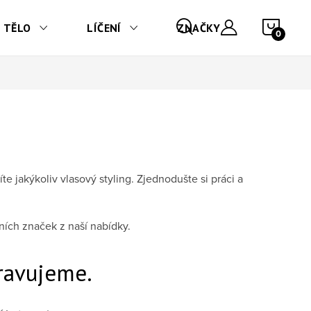
NÁKU
TĚLO
LÍČENÍ
ZNAČKY
 jakýkoliv vlasový styling. Zjednodušte si práci a
ních značek z naší nabídky.
ravujeme.