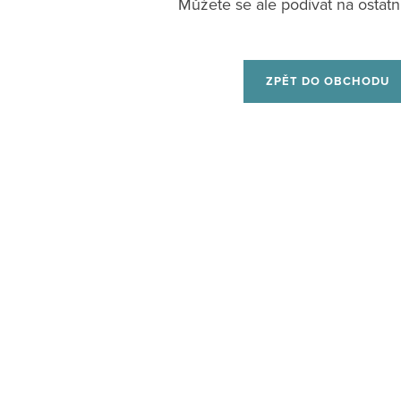
Můžete se ale podívat na ostatní
ZPĚT DO OBCHODU