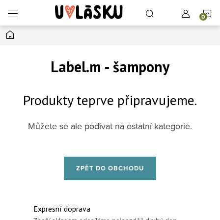
Přejít na obsah
N
Domů
Label.m - šampony
Produkty teprve připravujeme.
Můžete se ale podívat na ostatní kategorie.
ZPĚT DO OBCHODU
Expresní doprava