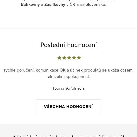
Balíkovny
a
Zásilkovny
v ČR a na Slovensku.
Poslední hodnocení
rychlé doručení, komunikace OK a účinek produktů se ukáža časem,
ale zatím spokojenost
Ivana Vařáková
VŠECHNA HODNOCENÍ