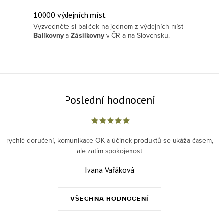
10000 výdejních míst
Vyzvedněte si balíček na jednom z výdejních míst
Balíkovny
a
Zásilkovny
v ČR a na Slovensku.
Poslední hodnocení
rychlé doručení, komunikace OK a účinek produktů se ukáža časem,
ale zatím spokojenost
Ivana Vařáková
VŠECHNA HODNOCENÍ