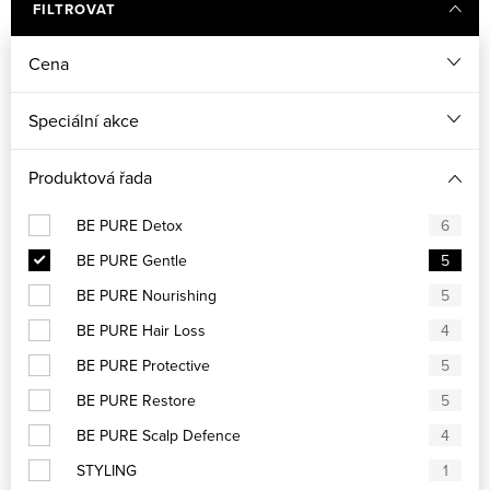
FILTROVAT
Cena
Speciální akce
Produktová řada
BE PURE Detox
6
BE PURE Gentle
5
BE PURE Nourishing
5
BE PURE Hair Loss
4
BE PURE Protective
5
BE PURE Restore
5
BE PURE Scalp Defence
4
STYLING
1