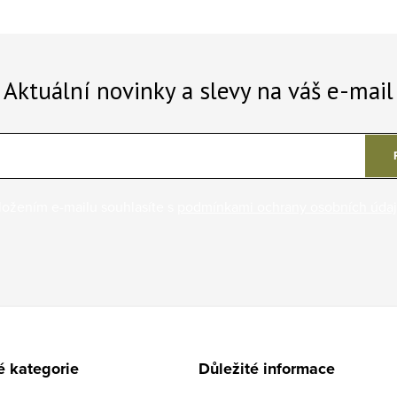
Aktuální novinky a slevy na váš e-mail
ložením e-mailu souhlasíte s
podmínkami ochrany osobních úda
é kategorie
Důležité informace