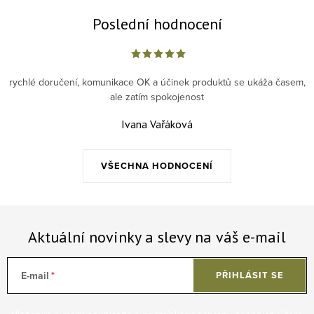
Poslední hodnocení
rychlé doručení, komunikace OK a účinek produktů se ukáža časem,
ale zatím spokojenost
Ivana Vařáková
VŠECHNA HODNOCENÍ
Aktuální novinky a slevy na váš e-mail
E-mail
PŘIHLÁSIT SE