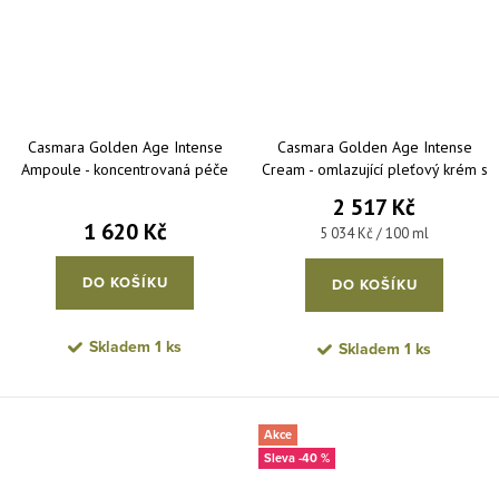
Casmara Golden Age Intense
Casmara Golden Age Intense
Ampoule - koncentrovaná péče
Cream - omlazující pleťový krém s
pro okamžitou revitalizaci pokožky
anti-age účinkem 50 ml
2 517 Kč
10 x 4 ml
1 620 Kč
Měrná cena:
5 034 Kč / 100 ml
DO KOŠÍKU
DO KOŠÍKU
Skladem
1 ks
Skladem
1 ks
Akce
-40 %