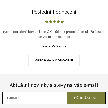
Poslední hodnocení
rychlé doručení, komunikace OK a účinek produktů se ukáža časem,
ale zatím spokojenost
Ivana Vařáková
VŠECHNA HODNOCENÍ
Aktuální novinky a slevy na váš e-mail
E-mail
PŘIHLÁSIT SE