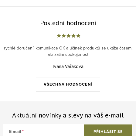
Poslední hodnocení
rychlé doručení, komunikace OK a účinek produktů se ukáža časem,
ale zatím spokojenost
Ivana Vařáková
VŠECHNA HODNOCENÍ
Aktuální novinky a slevy na váš e-mail
E-mail
PŘIHLÁSIT SE