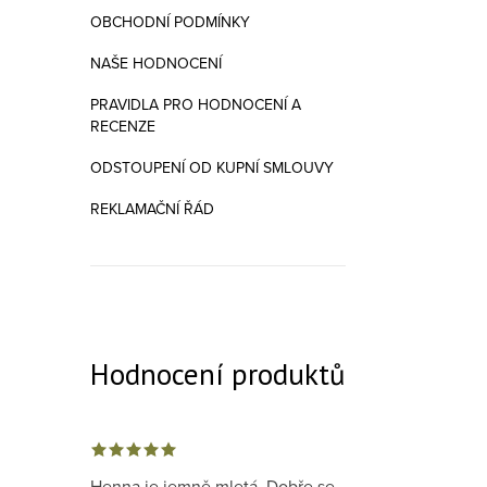
OBCHODNÍ PODMÍNKY
NAŠE HODNOCENÍ
PRAVIDLA PRO HODNOCENÍ A
RECENZE
ODSTOUPENÍ OD KUPNÍ SMLOUVY
REKLAMAČNÍ ŘÁD
Hodnocení produktů
Henna je jemně mletá. Dobře se