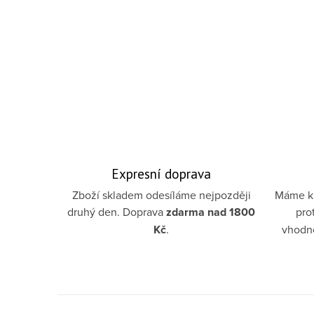
Expresní doprava
Zboží skladem odesíláme nejpozději
Máme ka
druhý den. Doprava
zdarma
nad 1800
pro
Kč
.
vhodno