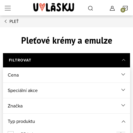
Přejít na obsah
N
PLEŤ
Pleťové krémy a emulze
FILTROVAT
Cena
Speciální akce
Značka
Typ produktu