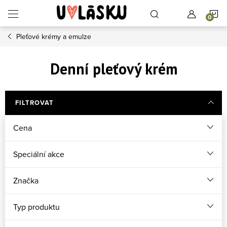
Přejít na obsah
N
Pleťové krémy a emulze
Denní pleťový krém
FILTROVAT
Cena
Speciální akce
Značka
Typ produktu