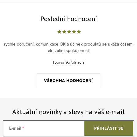
Poslední hodnocení
rychlé doručení, komunikace OK a účinek produktů se ukáža časem,
ale zatím spokojenost
Ivana Vařáková
VŠECHNA HODNOCENÍ
Aktuální novinky a slevy na váš e-mail
E-mail
PŘIHLÁSIT SE