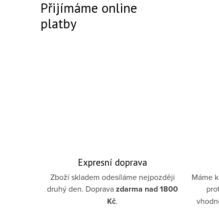
Přijímáme online
platby
Expresní doprava
Zboží skladem odesíláme nejpozději
Máme ka
druhý den. Doprava
zdarma
nad 1800
pro
Kč
.
vhodno