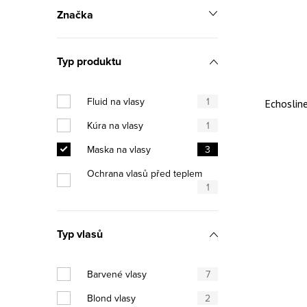
Značka
Typ produktu
Fluid na vlasy
1
Echosline
Kúra na vlasy
1
Maska na vlasy
3
Ochrana vlasů před teplem
1
Typ vlasů
Barvené vlasy
7
Blond vlasy
2