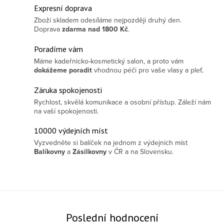
Expresní doprava
Zboží skladem odesíláme nejpozději druhý den.
Doprava
zdarma
nad 1800 Kč
.
Poradíme vám
Máme kadeřnicko-kosmetický salon, a proto vám
dokážeme poradit
vhodnou péči pro vaše vlasy a pleť.
Záruka spokojenosti
Rychlost, skvělá komunikace a osobní přístup. Záleží nám
na vaší spokojenosti.
10000 výdejních míst
Vyzvedněte si balíček na jednom z výdejních míst
Balíkovny
a
Zásilkovny
v ČR a na Slovensku.
Poslední hodnocení