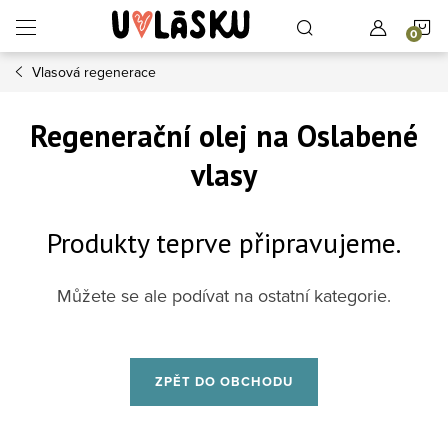
Přejít na obsah
N
Vlasová regenerace
Regenerační olej na Oslabené
vlasy
Produkty teprve připravujeme.
Můžete se ale podívat na ostatní kategorie.
ZPĚT DO OBCHODU