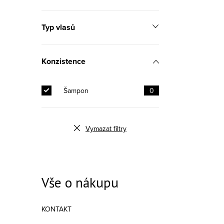
Typ vlasů
Konzistence
Šampon
0
Vymazat filtry
Vše o nákupu
KONTAKT