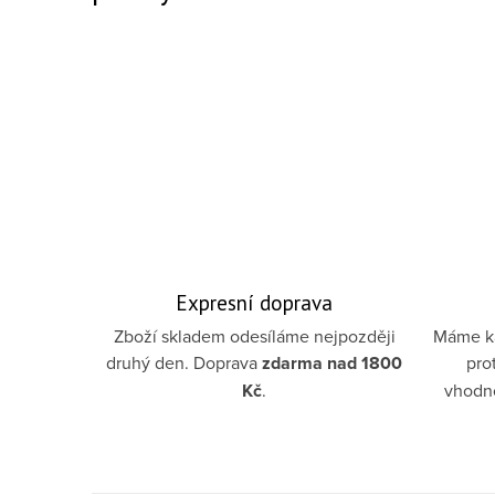
Expresní doprava
Zboží skladem odesíláme nejpozději
Máme ka
druhý den. Doprava
zdarma
nad 1800
pro
Kč
.
vhodno