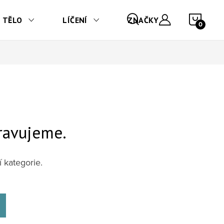
NÁKU
TĚLO
LÍČENÍ
ZNAČKY
ravujeme.
 kategorie.