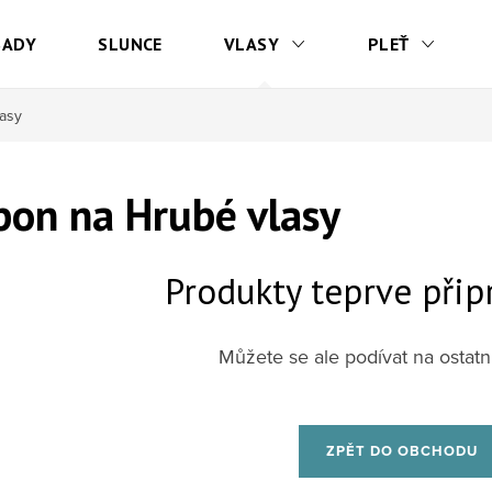
SADY
SLUNCE
VLASY
PLEŤ
asy
on na Hrubé vlasy
Produkty teprve přip
Můžete se ale podívat na ostatní
ZPĚT DO OBCHODU