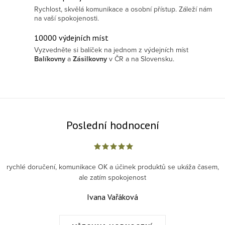
Rychlost, skvělá komunikace a osobní přístup. Záleží nám
na vaší spokojenosti.
10000 výdejních míst
Vyzvedněte si balíček na jednom z výdejních míst
Balíkovny
a
Zásilkovny
v ČR a na Slovensku.
Poslední hodnocení
rychlé doručení, komunikace OK a účinek produktů se ukáža časem,
ale zatím spokojenost
Ivana Vařáková