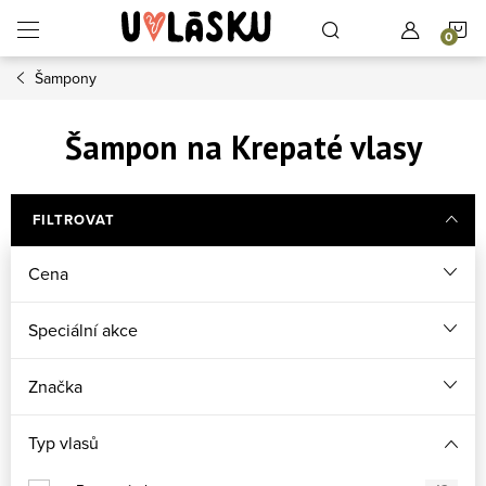
Přejít na obsah
N
Šampony
Šampon na Krepaté vlasy
FILTROVAT
Cena
Speciální akce
Značka
Typ vlasů