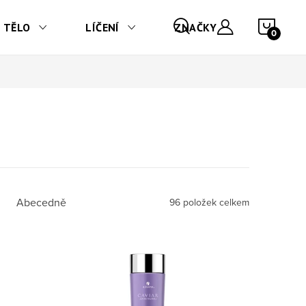
NÁKU
TĚLO
LÍČENÍ
ZNAČKY
Abecedně
96
položek celkem