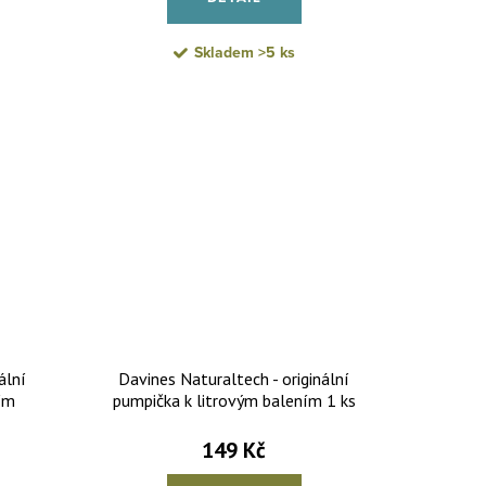
Skladem
>5 ks
ální
Davines Naturaltech - originální
ím
pumpička k litrovým balením 1 ks
149 Kč