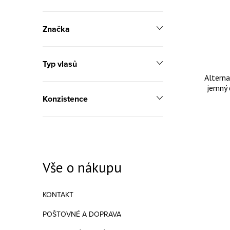
Značka
Typ vlasů
Alterna
jemný 
Konzistence
o
Vše o nákupu
KONTAKT
POŠTOVNÉ A DOPRAVA