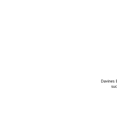
Davines 
suc