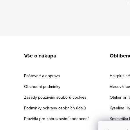
V
Zápatí
Vše o nákupu
Oblíben
Poštovné a doprava
Hairplus s
Obchodní podmínky
Vlasová ko
Zásady používání souborů cookies
Otakar přír
Podmínky ochrany osobních údajů
Kyselina Hy
Pravidla pro zobrazování hodnocení
Kosmetika 