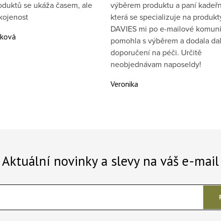
oduktů se ukáža časem, ale
výběrem produktu a paní kadeřn
kojenost
která se specializuje na produkt
DAVIES mi po e-mailové komuni
áková
pomohla s výběrem a dodala dal
doporučení na péči. Určitě
neobjednávam naposeldy!
Veronika
Aktuální novinky a slevy na váš e-mail