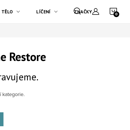
NÁKU
TĚLO
LÍČENÍ
ZNAČKY
e Restore
ravujeme.
 kategorie.