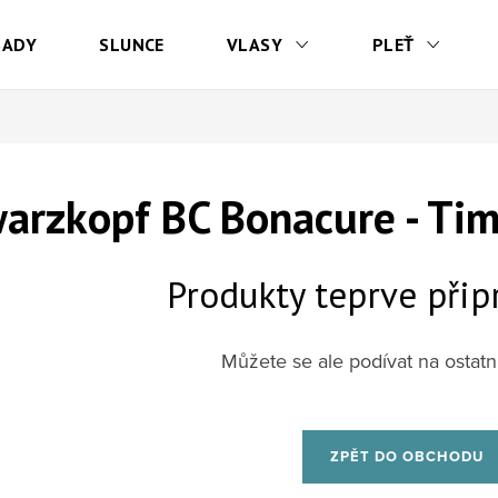
SADY
SLUNCE
VLASY
PLEŤ
arzkopf BC Bonacure - Tim
Produkty teprve přip
Můžete se ale podívat na ostatní
ZPĚT DO OBCHODU