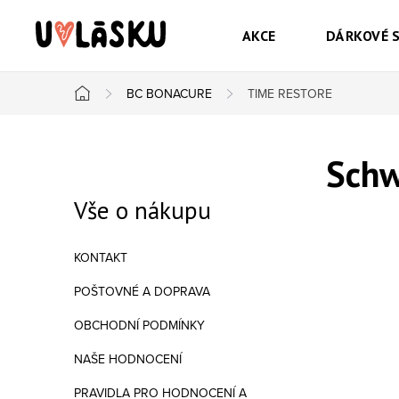
Přejít na obsah
AKCE
DÁRKOVÉ 
BC BONACURE
TIME RESTORE
Domů
Postranní panel
Schw
Vše o nákupu
KONTAKT
POŠTOVNÉ A DOPRAVA
OBCHODNÍ PODMÍNKY
NAŠE HODNOCENÍ
PRAVIDLA PRO HODNOCENÍ A