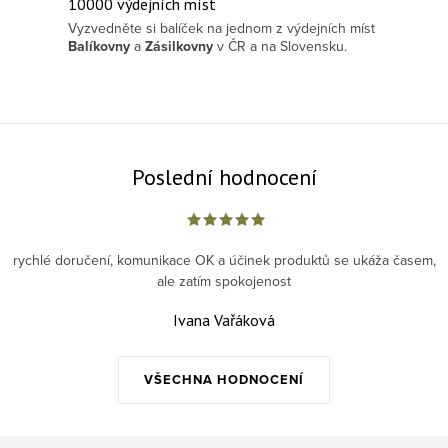
10000 výdejních míst
Vyzvedněte si balíček na jednom z výdejních míst
Balíkovny
a
Zásilkovny
v ČR a na Slovensku.
Poslední hodnocení
rychlé doručení, komunikace OK a účinek produktů se ukáža časem,
ale zatím spokojenost
Ivana Vařáková
VŠECHNA HODNOCENÍ