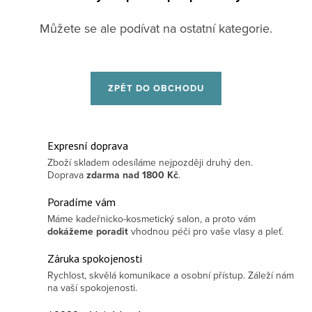
Můžete se ale podívat na ostatní kategorie.
ZPĚT DO OBCHODU
Expresní doprava
Zboží skladem odesíláme nejpozději druhý den.
Doprava
zdarma
nad 1800 Kč
.
Poradíme vám
Máme kadeřnicko-kosmetický salon, a proto vám
dokážeme poradit
vhodnou péči pro vaše vlasy a pleť.
Záruka spokojenosti
Rychlost, skvělá komunikace a osobní přístup. Záleží nám
na vaší spokojenosti.