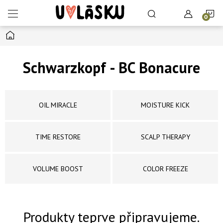
Přejít na obsah
N
Domů
Schwarzkopf - BC Bonacure
OIL MIRACLE
MOISTURE KICK
TIME RESTORE
SCALP THERAPY
VOLUME BOOST
COLOR FREEZE
Produkty teprve připravujeme.