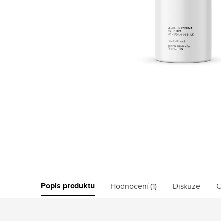
Popis produktu
Hodnocení (1)
Diskuze
O