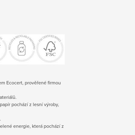
átem Ecocert, prověřené firmou
teriálů.
 papír pochází z lesní výroby,
.
zelené energie, která pochází z