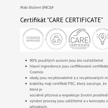
#tab-Složení (INCI)#
Certifikát "CARE CERTIFICATE"
90% použitých surovin jsou bio rozložitelné
hlavní ingredience jsou cerfifikované certifik
Cosmos
obaly jsou recyklovatelné a z recyklovaných ma
krabičky mají certifikát FSC, který zaručuje, že
která je
sociálně příznivá a respektuje životní prostředí
výrobní procesy jsou udržitelné a v konceptu 
přírodních,