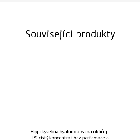
Související produkty
Hippi kyselina hyaluronová na obličej -
1% čistý koncentrát bez parfemace a