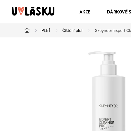
Přejít na obsah
AKCE
DÁRKOVÉ 
PLEŤ
Čištění pleti
Skeyndor Expert Cl
Domů