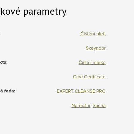
kové parametry
:
Čištění pleti
Skeyndor
ktu
:
Čisticí mléko
Care Certificate
á řada
:
EXPERT CLEANSE PRO
Normální
,
Suchá