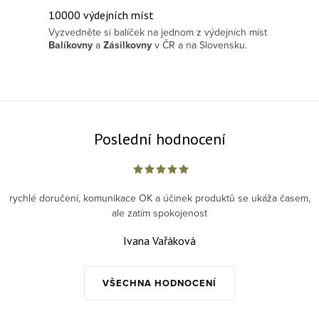
10000 výdejních míst
Vyzvedněte si balíček na jednom z výdejních míst
Balíkovny
a
Zásilkovny
v ČR a na Slovensku.
Poslední hodnocení
rychlé doručení, komunikace OK a účinek produktů se ukáža časem,
ale zatím spokojenost
Ivana Vařáková
VŠECHNA HODNOCENÍ