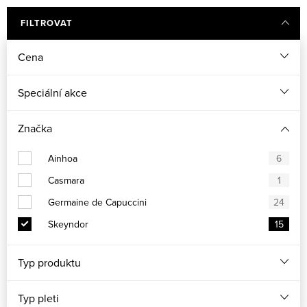
FILTROVAT
Cena
Speciální akce
Značka
Ainhoa
6
Casmara
1
Germaine de Capuccini
24
Skeyndor
15
Typ produktu
Typ pleti