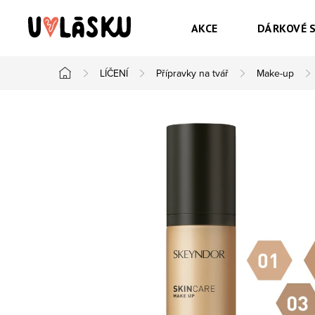
Přejít na obsah
AKCE
DÁRKOVÉ 
LÍČENÍ
Přípravky na tvář
Make-up
Domů