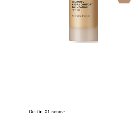
Odstín: 01
| SK870501