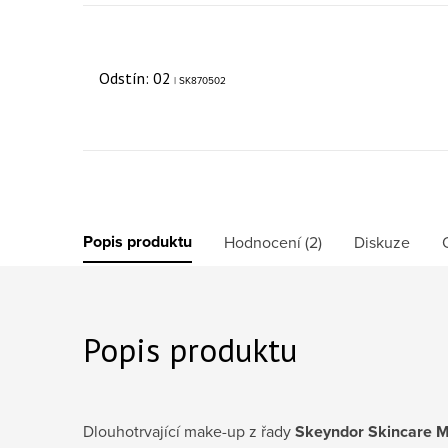
Odstín: 02
| SK870502
Popis produktu
Hodnocení (2)
Diskuze
Popis produktu
Dlouhotrvající make-up z řady
Skeyndor Skincare 