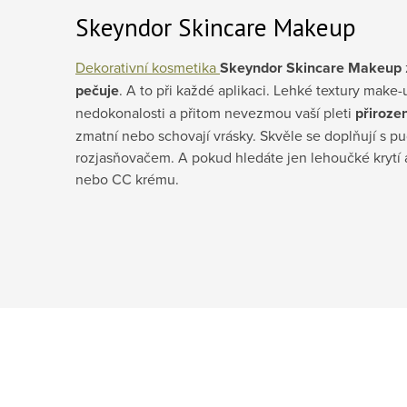
Skeyndor Skincare Makeup
Dekorativní kosmetika
Skeyndor Skincare Makeup
pečuje
. A to při každé aplikaci. Lehké textury make-
nedokonalosti a přitom nevezmou vaší pleti
přiroze
zmatní nebo schovají vrásky. Skvěle se doplňují s p
rozjasňovačem. A pokud hledáte jen lehoučké krytí 
nebo CC krému.