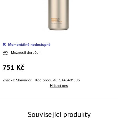
Momentálně nedostupné
Možnosti doručení
751 Kč
Měrná cena:
Značka:
Skeyndor
Kód produktu:
SK46401335
Hlídací pes
Související produkty