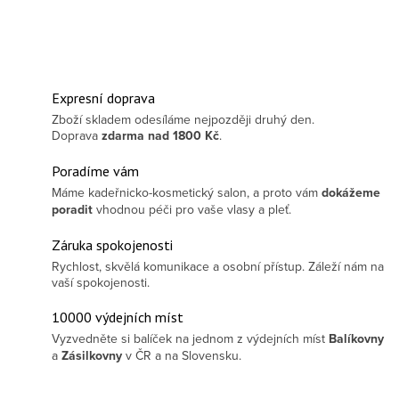
Expresní doprava
Zboží skladem odesíláme nejpozději druhý den.
Doprava
zdarma
nad 1800 Kč
.
Poradíme vám
Máme kadeřnicko-kosmetický salon, a proto vám
dokážeme
poradit
vhodnou péči pro vaše vlasy a pleť.
Záruka spokojenosti
Rychlost, skvělá komunikace a osobní přístup. Záleží nám na
vaší spokojenosti.
10000 výdejních míst
Vyzvedněte si balíček na jednom z výdejních míst
Balíkovny
a
Zásilkovny
v ČR a na Slovensku.