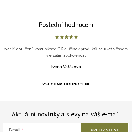
Poslední hodnocení
rychlé doručení, komunikace OK a účinek produktů se ukáža časem,
ale zatím spokojenost
Ivana Vařáková
VŠECHNA HODNOCENÍ
Aktuální novinky a slevy na váš e-mail
E-mail
PŘIHLÁSIT SE