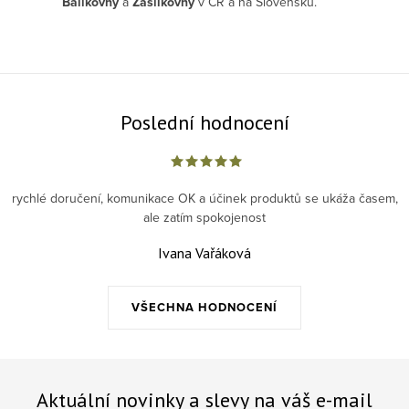
Balíkovny
a
Zásilkovny
v ČR a na Slovensku.
Poslední hodnocení
rychlé doručení, komunikace OK a účinek produktů se ukáža časem,
ale zatím spokojenost
Ivana Vařáková
VŠECHNA HODNOCENÍ
Aktuální novinky a slevy na váš e-mail