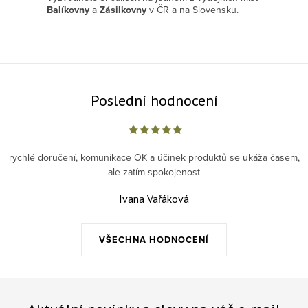
Balíkovny
a
Zásilkovny
v ČR a na Slovensku.
Poslední hodnocení
rychlé doručení, komunikace OK a účinek produktů se ukáža časem,
ale zatím spokojenost
Ivana Vařáková
VŠECHNA HODNOCENÍ