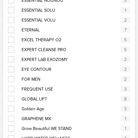
ESSENTIAL NOUNOU
3
ESSENTIAL SOLU
1
ESSENTIAL VOLU
2
ETERNAL
7
EXCEL THERAPY O2
5
EXPERT CLEANSE PRO
5
EXPERT LAB EXOZOMY
2
EYE CONTOUR
2
FOR MEN
2
FREQUENT USE
3
GLOBAL LIFT
8
Golden Age
3
GRAPHENE MX
1
Grow Beautiful WE STAND
1