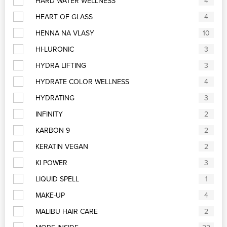
HARD WATER WELLNESS
4
HEART OF GLASS
4
HENNA NA VLASY
10
HI-LURONIC
3
HYDRA LIFTING
3
HYDRATE COLOR WELLNESS
4
HYDRATING
3
INFINITY
2
KARBON 9
2
KERATIN VEGAN
2
KI POWER
3
LIQUID SPELL
1
MAKE-UP
4
MALIBU HAIR CARE
2