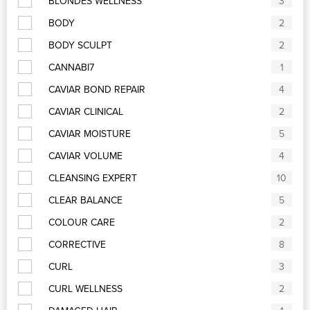
BLONDES WELLNESS
3
BODY
2
BODY SCULPT
2
CANNABI7
1
CAVIAR BOND REPAIR
4
CAVIAR CLINICAL
2
CAVIAR MOISTURE
5
CAVIAR VOLUME
4
CLEANSING EXPERT
10
CLEAR BALANCE
5
COLOUR CARE
2
CORRECTIVE
8
CURL
3
CURL WELLNESS
2