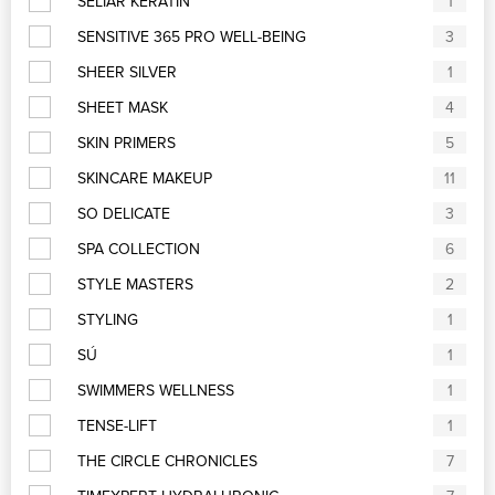
SELIAR KERATIN
1
SENSITIVE 365 PRO WELL-BEING
3
SHEER SILVER
1
SHEET MASK
4
SKIN PRIMERS
5
SKINCARE MAKEUP
11
SO DELICATE
3
SPA COLLECTION
6
STYLE MASTERS
2
STYLING
1
SÚ
1
SWIMMERS WELLNESS
1
TENSE-LIFT
1
THE CIRCLE CHRONICLES
7